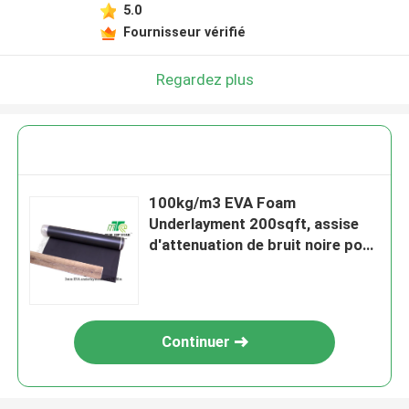
5.0
Fournisseur vérifié
Regardez plus
100kg/m3 EVA Foam
Underlayment 200sqft, assise
d'attenuation de bruit noire pour
le stratifié
Continuer