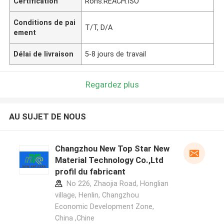
Certification
Rohs.REACH.ISO
Conditions de pai
T/T, D/A
ement
Délai de livraison
5-8 jours de travail
Regardez plus
AU SUJET DE NOUS
Changzhou New Top Star New
Material Technology Co.,Ltd
profil du fabricant
No 226, Zhaojia Road, Honglian
village, Henlin, Changzhou
Economic Development Zone,
China ,Chine