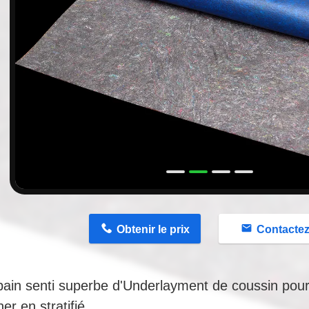
n
Obtenir le prix
Contacte
 pain senti superbe d'Underlayment de coussin pour
er en stratifié