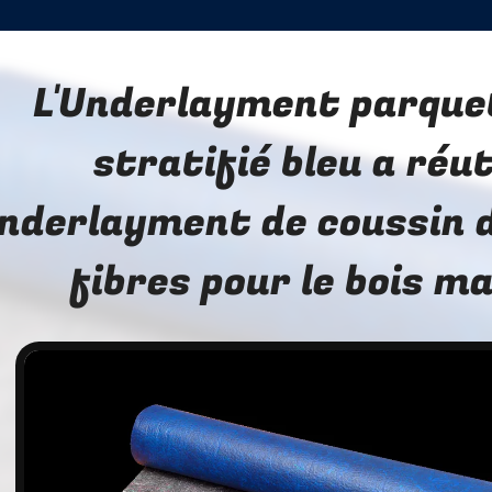
L'Underlayment parque
stratifié bleu a réut
Underlayment de coussin 
fibres pour le bois m