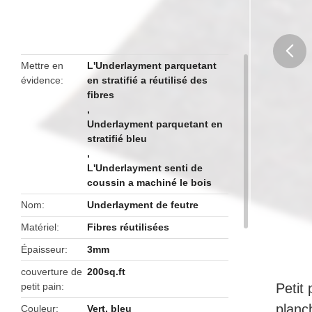
Mettre en
L'Underlayment parquetant
évidence
en stratifié a réutilisé des
butto
fibres
,
Underlayment parquetant en
stratifié bleu
,
L'Underlayment senti de
coussin a machiné le bois
Nom
Underlayment de feutre
Matériel
Fibres réutilisées
Épaisseur
3mm
couverture de
200sq.ft
petit pain
Petit
planch
Couleur
Vert, bleu