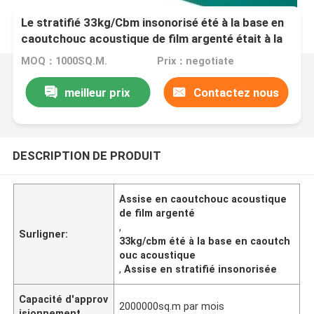
Le stratifié 33kg/Cbm insonorisé été à la base en
caoutchouc acoustique de film argenté était à la
base
MOQ：1000SQ.M.
Prix：negotiate
meilleur prix
Contactez nous
DESCRIPTION DE PRODUIT
Assise en caoutchouc acoustique
de film argenté
,
Surligner:
33kg/cbm été à la base en caoutch
ouc acoustique
,
Assise en stratifié insonorisée
Capacité d'approv
2000000sq.m par mois
isionnement