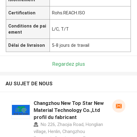
Certification
Rohs.REACH.ISO
Conditions de pai
L/C, T/T
ement
Délai de livraison
5-8 jours de travail
Regardez plus
AU SUJET DE NOUS
Changzhou New Top Star New
Material Technology Co.,Ltd
profil du fabricant
No 226, Zhaojia Road, Honglian
village, Henlin, Changzhou