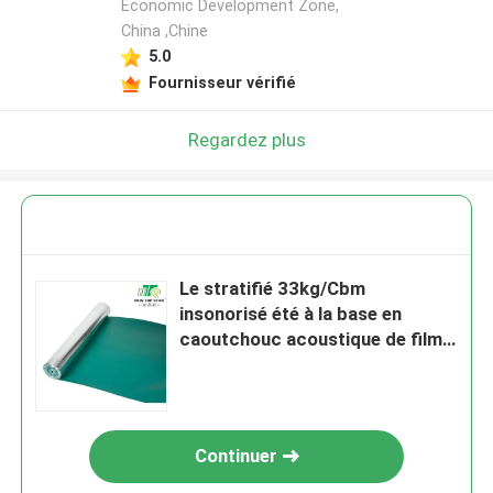
Economic Development Zone,
China ,Chine
5.0
Fournisseur vérifié
Regardez plus
Le stratifié 33kg/Cbm
insonorisé été à la base en
caoutchouc acoustique de film
argenté était à la base
Continuer